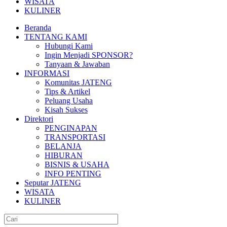
WISATA
KULINER
Beranda
TENTANG KAMI
Hubungi Kami
Ingin Menjadi SPONSOR?
Tanyaan & Jawaban
INFORMASI
Komunitas JATENG
Tips & Artikel
Peluang Usaha
Kisah Sukses
Direktori
PENGINAPAN
TRANSPORTASI
BELANJA
HIBURAN
BISNIS & USAHA
INFO PENTING
Seputar JATENG
WISATA
KULINER