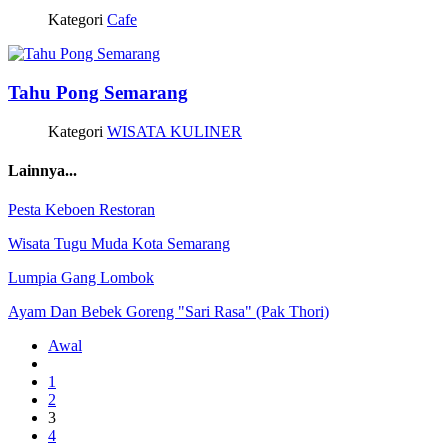
Kategori
Cafe
Tahu Pong Semarang
Kategori
WISATA KULINER
Lainnya...
Pesta Keboen Restoran
Wisata Tugu Muda Kota Semarang
Lumpia Gang Lombok
Ayam Dan Bebek Goreng "Sari Rasa" (Pak Thori)
Awal
1
2
3
4