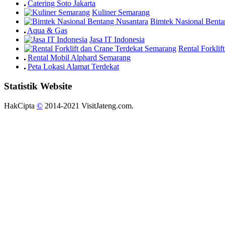
Catering Soto Jakarta
Kuliner Semarang
Bimtek Nasional Benta
Aqua & Gas
Jasa IT Indonesia
Rental Forkli
Rental Mobil Alphard Semarang
Peta Lokasi Alamat Terdekat
Statistik Website
HakCipta
©
2014-2021 VisitJateng.com.