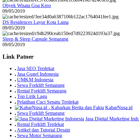
Obyek Wisata Goa Kreo
09/05/2019
DS Residences Layur Kota Lama
09/05/2019
Sleep & Sleep Capsule Semarang
09/05/2019
Link Patner
Jasa SEO Terdekat
Jasa Gugel Indonesia
UMKM Indonesia
Sewa Forklift Semarang
Rental Forklift Semarang
Top Lirik Lagu
Pelatihan Cuci Sepatu Terdekat
KabarNusa.id
Sewa Forklift Semarang
Jasa Digital Marketing Ind
Rental Forklift Terdekat
Artikel dan Tutorial Desain
Sewa Motor Semarang