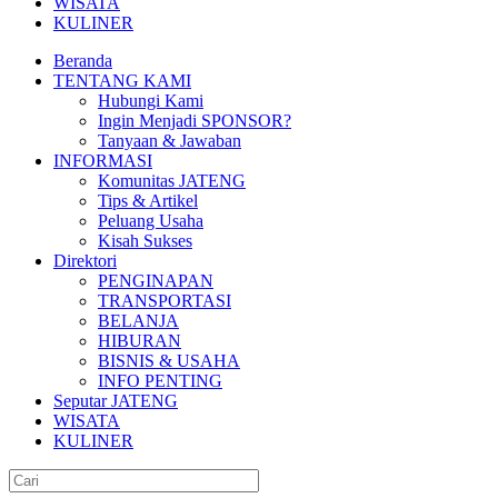
WISATA
KULINER
Beranda
TENTANG KAMI
Hubungi Kami
Ingin Menjadi SPONSOR?
Tanyaan & Jawaban
INFORMASI
Komunitas JATENG
Tips & Artikel
Peluang Usaha
Kisah Sukses
Direktori
PENGINAPAN
TRANSPORTASI
BELANJA
HIBURAN
BISNIS & USAHA
INFO PENTING
Seputar JATENG
WISATA
KULINER