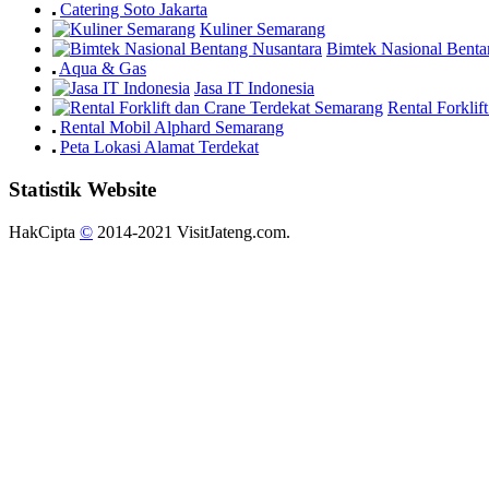
Catering Soto Jakarta
Kuliner Semarang
Bimtek Nasional Benta
Aqua & Gas
Jasa IT Indonesia
Rental Forkli
Rental Mobil Alphard Semarang
Peta Lokasi Alamat Terdekat
Statistik Website
HakCipta
©
2014-2021 VisitJateng.com.