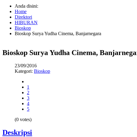
Anda disini:
Home
Direktori
HIBURAN
Bioskop
Bioskop Surya Yudha Cinema, Banjarnegara
Bioskop Surya Yudha Cinema, Banjarnega
23/09/2016
Kategori:
Bioskop
1
2
3
4
5
(0 votes)
Deskripsi