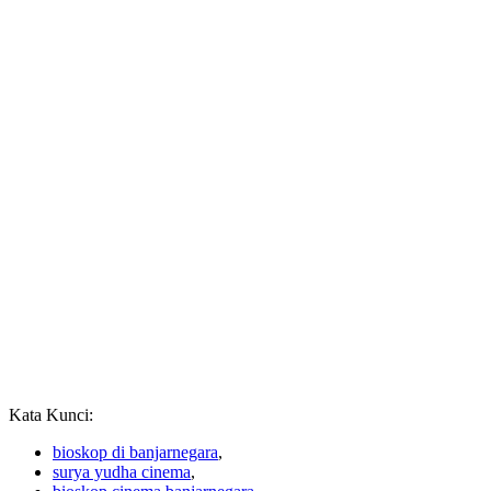
Kata Kunci:
bioskop di banjarnegara
,
surya yudha cinema
,