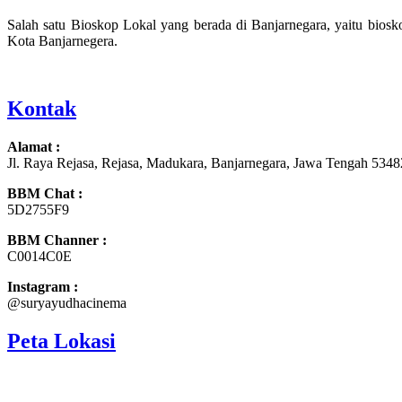
Salah satu Bioskop Lokal yang berada di Banjarnegara, yaitu bio
Kota Banjarnegera.
Kontak
Alamat :
Jl. Raya Rejasa, Rejasa, Madukara, Banjarnegara, Jawa Tengah 5348
BBM Chat :
5D2755F9
BBM Channer :
C0014C0E
Instagram :
@suryayudhacinema
Peta Lokasi