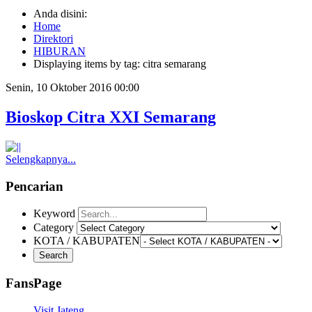
Anda disini:
Home
Direktori
HIBURAN
Displaying items by tag: citra semarang
Senin, 10 Oktober 2016 00:00
Bioskop Citra XXI Semarang
Selengkapnya...
Pencarian
Keyword
Category
KOTA / KABUPATEN
FansPage
Visit Jateng