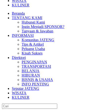
WISATA
KULINER
Beranda
TENTANG KAMI
Hubungi Kami
Ingin Menjadi SPONSOR?
Tanyaan & Jawaban
INFORMASI
Komunitas JATENG
Tips & Artikel
Peluang Usaha
Kisah Sukses
Direktori
PENGINAPAN
TRANSPORTASI
BELANJA
HIBURAN
BISNIS & USAHA
INFO PENTING
Seputar JATENG
WISATA
KULINER