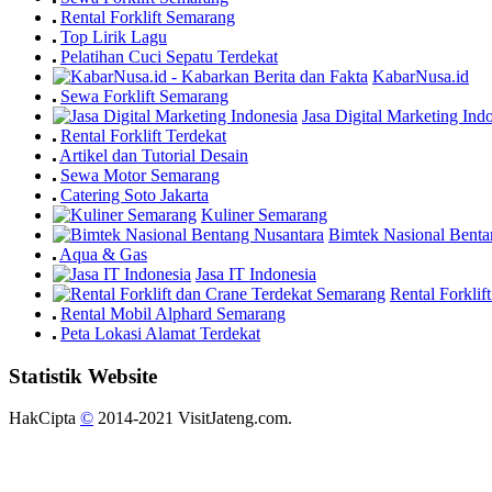
Rental Forklift Semarang
Top Lirik Lagu
Pelatihan Cuci Sepatu Terdekat
KabarNusa.id
Sewa Forklift Semarang
Jasa Digital Marketing Ind
Rental Forklift Terdekat
Artikel dan Tutorial Desain
Sewa Motor Semarang
Catering Soto Jakarta
Kuliner Semarang
Bimtek Nasional Benta
Aqua & Gas
Jasa IT Indonesia
Rental Forkli
Rental Mobil Alphard Semarang
Peta Lokasi Alamat Terdekat
Statistik Website
HakCipta
©
2014-2021 VisitJateng.com.