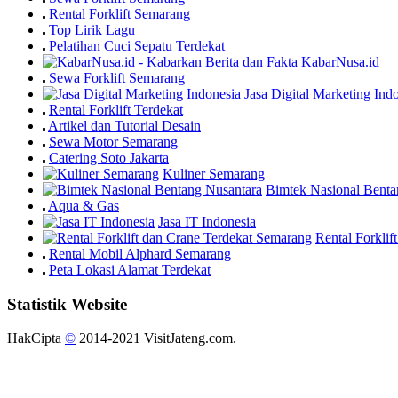
Rental Forklift Semarang
Top Lirik Lagu
Pelatihan Cuci Sepatu Terdekat
KabarNusa.id
Sewa Forklift Semarang
Jasa Digital Marketing Ind
Rental Forklift Terdekat
Artikel dan Tutorial Desain
Sewa Motor Semarang
Catering Soto Jakarta
Kuliner Semarang
Bimtek Nasional Benta
Aqua & Gas
Jasa IT Indonesia
Rental Forkli
Rental Mobil Alphard Semarang
Peta Lokasi Alamat Terdekat
Statistik Website
HakCipta
©
2014-2021 VisitJateng.com.