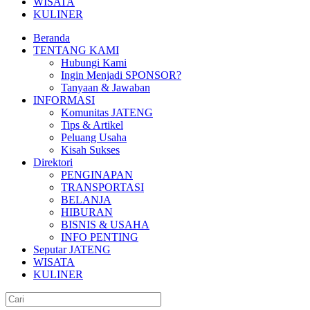
WISATA
KULINER
Beranda
TENTANG KAMI
Hubungi Kami
Ingin Menjadi SPONSOR?
Tanyaan & Jawaban
INFORMASI
Komunitas JATENG
Tips & Artikel
Peluang Usaha
Kisah Sukses
Direktori
PENGINAPAN
TRANSPORTASI
BELANJA
HIBURAN
BISNIS & USAHA
INFO PENTING
Seputar JATENG
WISATA
KULINER