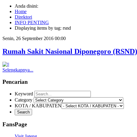
Anda disini:
Home
Direktori
INFO PENTING
Displaying items by tag: rsnd
Senin, 26 September 2016 00:00
Rumah Sakit Nasional Diponegoro (RSND
Selengkapnya...
Pencarian
Keyword
Category
KOTA / KABUPATEN
FansPage
Visit Jateng