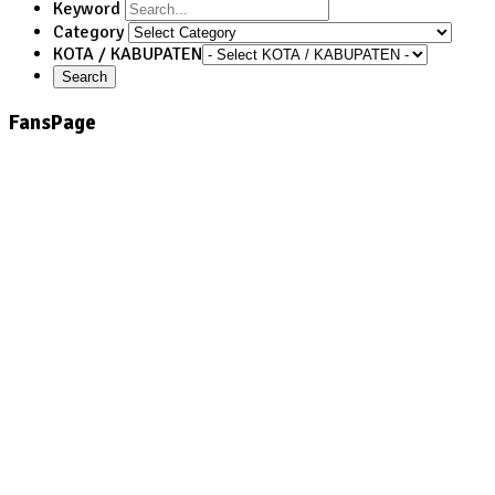
Keyword
Category
KOTA / KABUPATEN
FansPage