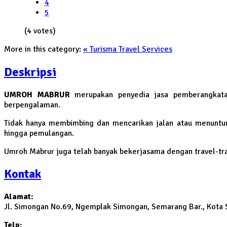
4
5
(4 votes)
More in this category:
« Turisma Travel Services
Deskripsi
UMROH MABRUR
merupakan penyedia jasa pemberangkata
berpengalaman.
Tidak hanya membimbing dan mencarikan jalan atau menuntun 
hingga pemulangan.
Umroh Mabrur juga telah banyak bekerjasama dengan travel-tra
Kontak
Alamat:
Jl. Simongan No.69, Ngemplak Simongan, Semarang Bar., Kota
Telp: