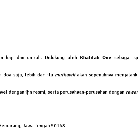
n haji dan umroh. Didukung oleh
Khalifah One
sebagai spe
doa saja, lebih dari itu
muthawif
akan sepenuhnya menjalanka
vel dengan ijin resmi, serta perusahaan-perusahan dengan
rewar
 Semarang, Jawa Tengah 50148