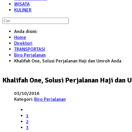
WISATA
KULINER
Anda disini:
Home
Direktori
TRANSPORTASI
Biro Perjalanan
Khalifah One, Solusi Perjalanan Haji dan Umroh Anda
Khalifah One, Solusi Perjalanan Haji dan
03/10/2016
Kategori:
Biro Perjalanan
1
2
3