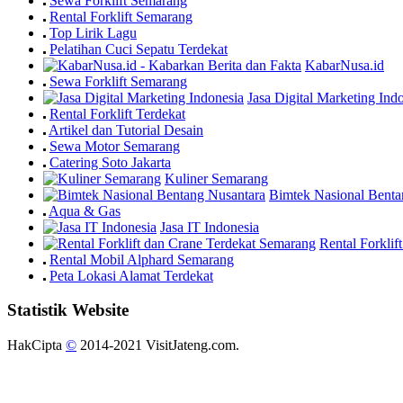
Sewa Forklift Semarang
Rental Forklift Semarang
Top Lirik Lagu
Pelatihan Cuci Sepatu Terdekat
KabarNusa.id
Sewa Forklift Semarang
Jasa Digital Marketing Ind
Rental Forklift Terdekat
Artikel dan Tutorial Desain
Sewa Motor Semarang
Catering Soto Jakarta
Kuliner Semarang
Bimtek Nasional Benta
Aqua & Gas
Jasa IT Indonesia
Rental Forkli
Rental Mobil Alphard Semarang
Peta Lokasi Alamat Terdekat
Statistik Website
HakCipta
©
2014-2021 VisitJateng.com.