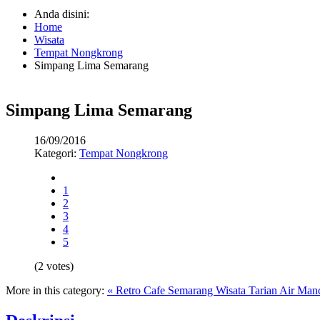
Anda disini:
Home
Wisata
Tempat Nongkrong
Simpang Lima Semarang
Simpang Lima Semarang
16/09/2016
Kategori:
Tempat Nongkrong
1
2
3
4
5
(2 votes)
More in this category:
« Retro Cafe Semarang
Wisata Tarian Air Man