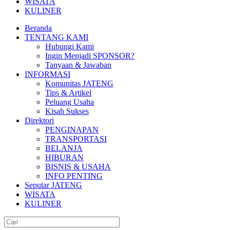
WISATA
KULINER
Beranda
TENTANG KAMI
Hubungi Kami
Ingin Menjadi SPONSOR?
Tanyaan & Jawaban
INFORMASI
Komunitas JATENG
Tips & Artikel
Peluang Usaha
Kisah Sukses
Direktori
PENGINAPAN
TRANSPORTASI
BELANJA
HIBURAN
BISNIS & USAHA
INFO PENTING
Seputar JATENG
WISATA
KULINER