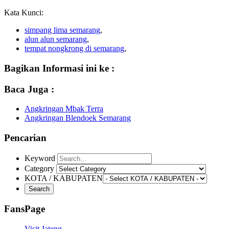
Kata Kunci:
simpang lima semarang
,
alun alun semarang
,
tempat nongkrong di semarang
,
Bagikan Informasi ini ke :
Baca Juga :
Angkringan Mbak Terra
Angkringan Blendoek Semarang
Pencarian
Keyword
Category
KOTA / KABUPATEN
FansPage
Visit Jateng