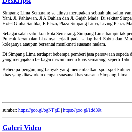
Deskripsi
Simpang Lima Semarang sejatinya merupakan sebuah alun-alun yang 
Yani, Jl. Pahlawan, Jl A Dahlan dan Jl. Gajah Mada. Di sekitar Simpa
Hotel Graha Santika, E Plaza, Plaza Simpang Lima, Living Plaza, M
Sebagai salah satu ikon kota Semarang, Simpang Lima hampir tak per
Puncak keramaian biasanya terjadi pada setiap hari Sabtu dan 
koleganya ataupun bersantai menikmati suasana malam.
Di Simpang Lima terdapat beberapa pemberi jasa persewaan sepeda da
yang menjajakan berbagai macam menu khas semarang, seperti Tahu
Beberapa pengunjung banyak yang memanfaatkan spot-spot kuliner 
khas yang ditawarkan dengan suasana khas suasana Simpang Lima.
sumber:
https://goo.gl/ogNFgE
|
https://goo.gl/1dd89t
Galeri Video