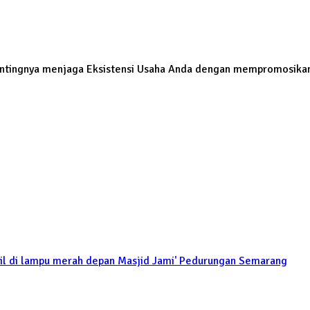
Pentingnya menjaga Eksistensi Usaha Anda dengan mempromosikan 
il di lampu merah depan Masjid Jami' Pedurungan Semarang