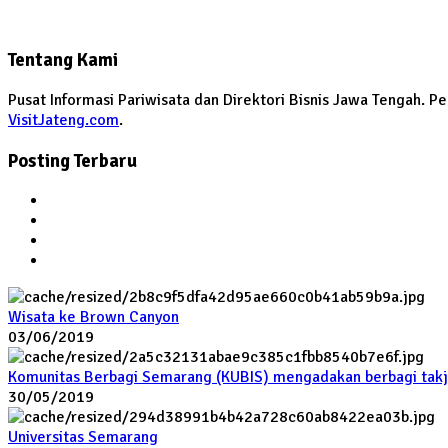
Tentang Kami
Pusat Informasi Pariwisata dan Direktori Bisnis Jawa Tengah. 
VisitJateng.com
.
Posting Terbaru
Wisata ke Brown Canyon
03/06/2019
Komunitas Berbagi Semarang (KUBIS) mengadakan berbagi takj
30/05/2019
Universitas Semarang