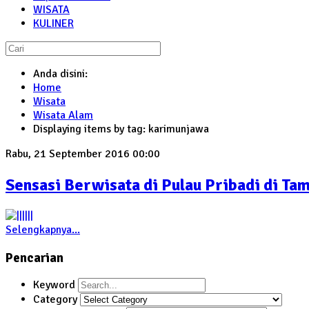
WISATA
KULINER
Anda disini:
Home
Wisata
Wisata Alam
Displaying items by tag: karimunjawa
Rabu, 21 September 2016 00:00
Sensasi Berwisata di Pulau Pribadi di Ta
Selengkapnya...
Pencarian
Keyword
Category