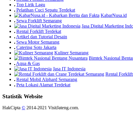
Top Lirik Lagu
Pelatihan Cuci Sepatu Terdekat
KabarNusa.id
Sewa Forklift Semarang
Jasa Digital Marketing Ind
Rental Forklift Terdekat
Artikel dan Tutorial Desain
Sewa Motor Semarang
Catering Soto Jakarta
Kuliner Semarang
Bimtek Nasional Benta
Aqua & Gas
Jasa IT Indonesia
Rental Forkli
Rental Mobil Alphard Semarang
Peta Lokasi Alamat Terdekat
Statistik Website
HakCipta
©
2014-2021 VisitJateng.com.