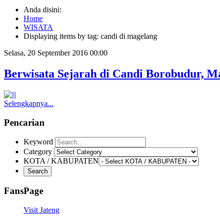
Anda disini:
Home
WISATA
Displaying items by tag: candi di magelang
Selasa, 20 September 2016 00:00
Berwisata Sejarah di Candi Borobudur, M
Selengkapnya...
Pencarian
Keyword
Category
KOTA / KABUPATEN
FansPage
Visit Jateng