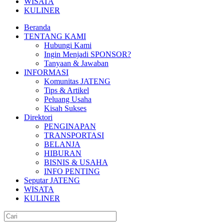
WISATA
KULINER
Beranda
TENTANG KAMI
Hubungi Kami
Ingin Menjadi SPONSOR?
Tanyaan & Jawaban
INFORMASI
Komunitas JATENG
Tips & Artikel
Peluang Usaha
Kisah Sukses
Direktori
PENGINAPAN
TRANSPORTASI
BELANJA
HIBURAN
BISNIS & USAHA
INFO PENTING
Seputar JATENG
WISATA
KULINER