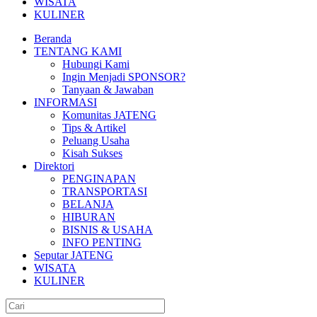
WISATA
KULINER
Beranda
TENTANG KAMI
Hubungi Kami
Ingin Menjadi SPONSOR?
Tanyaan & Jawaban
INFORMASI
Komunitas JATENG
Tips & Artikel
Peluang Usaha
Kisah Sukses
Direktori
PENGINAPAN
TRANSPORTASI
BELANJA
HIBURAN
BISNIS & USAHA
INFO PENTING
Seputar JATENG
WISATA
KULINER