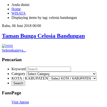
Anda disini:
Home
WISATA
Displaying items by tag: celosia bandungan
Rabu, 06 Juni 2018 00:00
Taman Bunga Celosia Bandungan
Selengkapnya...
Pencarian
Keyword
Category
KOTA / KABUPATEN
FansPage
Visit Jateng