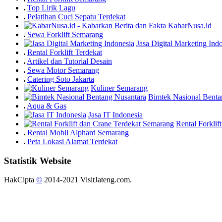
Top Lirik Lagu
Pelatihan Cuci Sepatu Terdekat
KabarNusa.id
Sewa Forklift Semarang
Jasa Digital Marketing Ind
Rental Forklift Terdekat
Artikel dan Tutorial Desain
Sewa Motor Semarang
Catering Soto Jakarta
Kuliner Semarang
Bimtek Nasional Benta
Aqua & Gas
Jasa IT Indonesia
Rental Forkli
Rental Mobil Alphard Semarang
Peta Lokasi Alamat Terdekat
Statistik Website
HakCipta
©
2014-2021 VisitJateng.com.