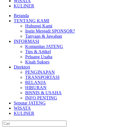
WISATA
KULINER
Beranda
TENTANG KAMI
Hubungi Kami
Ingin Menjadi SPONSOR?
Tanyaan & Jawaban
INFORMASI
Komunitas JATENG
Tips & Artikel
Peluang Usaha
Kisah Sukses
Direktori
PENGINAPAN
TRANSPORTASI
BELANJA
HIBURAN
BISNIS & USAHA
INFO PENTING
Seputar JATENG
WISATA
KULINER