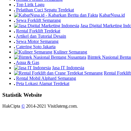
Top Lirik Lagu
Pelatihan Cuci Sepatu Terdekat
KabarNusa.id
Sewa Forklift Semarang
Jasa Digital Marketing Ind
Rental Forklift Terdekat
Artikel dan Tutorial Desain
Sewa Motor Semarang
Catering Soto Jakarta
Kuliner Semarang
Bimtek Nasional Benta
Aqua & Gas
Jasa IT Indonesia
Rental Forkli
Rental Mobil Alphard Semarang
Peta Lokasi Alamat Terdekat
Statistik Website
HakCipta
©
2014-2021 VisitJateng.com.