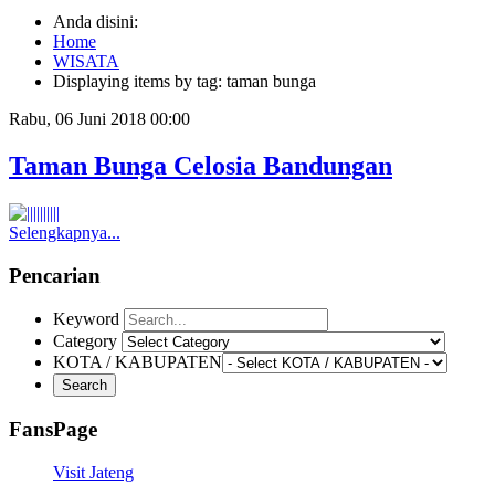
Anda disini:
Home
WISATA
Displaying items by tag: taman bunga
Rabu, 06 Juni 2018 00:00
Taman Bunga Celosia Bandungan
Selengkapnya...
Pencarian
Keyword
Category
KOTA / KABUPATEN
FansPage
Visit Jateng