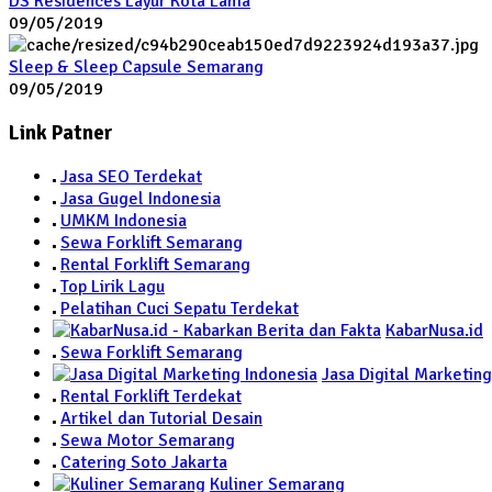
DS Residences Layur Kota Lama
09/05/2019
Sleep & Sleep Capsule Semarang
09/05/2019
Link Patner
Jasa SEO Terdekat
Jasa Gugel Indonesia
UMKM Indonesia
Sewa Forklift Semarang
Rental Forklift Semarang
Top Lirik Lagu
Pelatihan Cuci Sepatu Terdekat
KabarNusa.id
Sewa Forklift Semarang
Jasa Digital Marketing
Rental Forklift Terdekat
Artikel dan Tutorial Desain
Sewa Motor Semarang
Catering Soto Jakarta
Kuliner Semarang