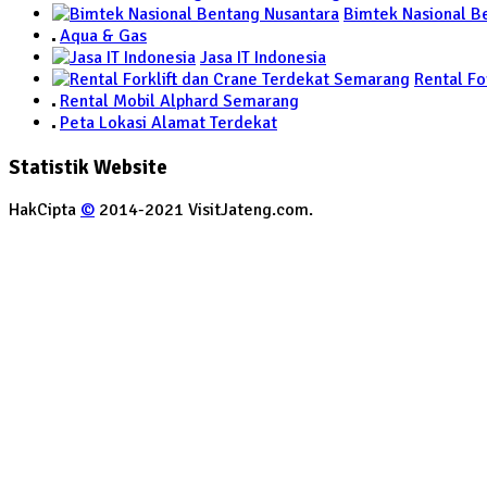
Bimtek Nasional B
Aqua & Gas
Jasa IT Indonesia
Rental Fo
Rental Mobil Alphard Semarang
Peta Lokasi Alamat Terdekat
Statistik Website
HakCipta
©
2014-2021 VisitJateng.com.