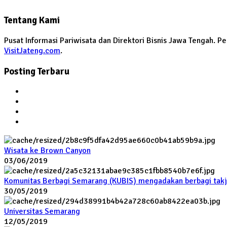
Tentang Kami
Pusat Informasi Pariwisata dan Direktori Bisnis Jawa Tengah. 
VisitJateng.com
.
Posting Terbaru
Wisata ke Brown Canyon
03/06/2019
Komunitas Berbagi Semarang (KUBIS) mengadakan berbagi takj
30/05/2019
Universitas Semarang
12/05/2019