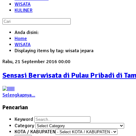
WISATA
KULINER
Anda disini:
Home
WISATA
Displaying items by tag: wisata jepara
Rabu, 21 September 2016 00:00
Sensasi Berwisata di Pulau Pribadi di Ta
Selengkapnya...
Pencarian
Keyword
Category
KOTA / KABUPATEN