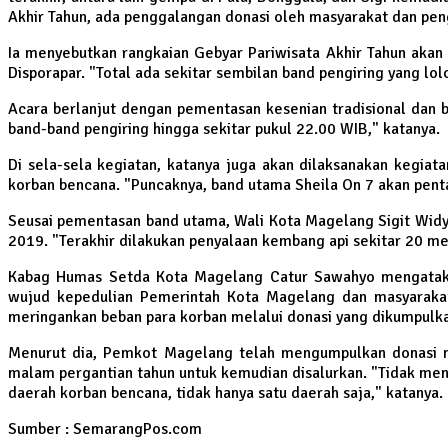
Akhir Tahun, ada penggalangan donasi oleh masyarakat dan peng
Ia menyebutkan rangkaian Gebyar Pariwisata Akhir Tahun akan
Disporapar. "Total ada sekitar sembilan band pengiring yang lol
Acara berlanjut dengan pementasan kesenian tradisional dan 
band-band pengiring hingga sekitar pukul 22.00 WIB," katanya.
Di sela-sela kegiatan, katanya juga akan dilaksanakan kegia
korban bencana. "Puncaknya, band utama Sheila On 7 akan penta
Seusai pementasan band utama, Wali Kota Magelang Sigit Widy
2019. "Terakhir dilakukan penyalaan kembang api sekitar 20 me
Kabag Humas Setda Kota Magelang Catur Sawahyo mengataka
wujud kepedulian Pemerintah Kota Magelang dan masyarakat
meringankan beban para korban melalui donasi yang dikumpulka
Menurut dia, Pemkot Magelang telah mengumpulkan donasi me
malam pergantian tahun untuk kemudian disalurkan. "Tidak men
daerah korban bencana, tidak hanya satu daerah saja," katanya.
Sumber : SemarangPos.com