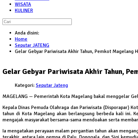
WISATA
KULINER
Anda disini:
Home
Seputar JATENG
Gelar Gebyar Pariwisata Akhir Tahun, Pemkot Magelang H
Gelar Gebyar Pariwisata Akhir Tahun, Pe
Kategori:
Seputar Jateng
MAGELANG — Pemerintah Kota Magelang bakal menggelar Geby
Kepala Dinas Pemuda Olahraga dan Pariwisata (Disporapar) K
tahun di Kota Magelang akan berlangsung berbeda kali ini. K
mengajak masyarakat bersama-sama mendoakan serta membantu
Ia mengatakan perayaan malam pergantian tahun akan mengangk
terakhir, antara lain gempa di Palu, Donggala, dan Sigi kemudi