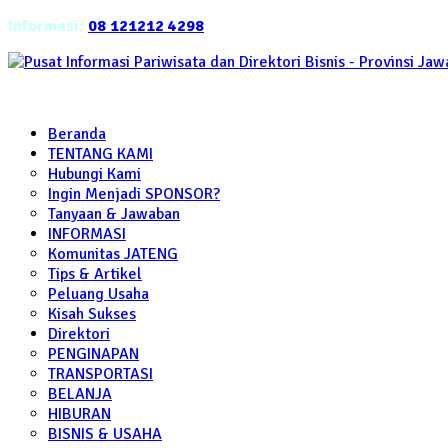
Informasi:
08 121212 4298
Beranda
TENTANG KAMI
Hubungi Kami
Ingin Menjadi SPONSOR?
Tanyaan & Jawaban
INFORMASI
Komunitas JATENG
Tips & Artikel
Peluang Usaha
Kisah Sukses
Direktori
PENGINAPAN
TRANSPORTASI
BELANJA
HIBURAN
BISNIS & USAHA