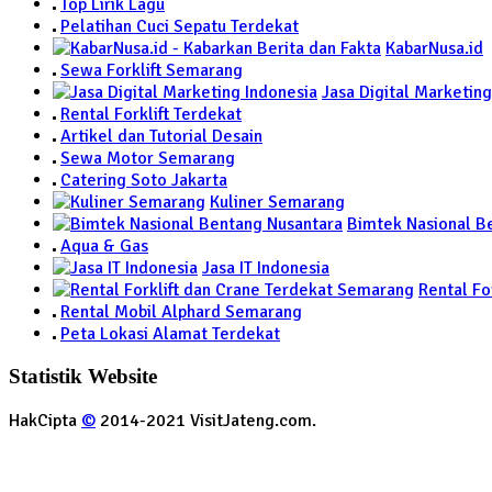
Top Lirik Lagu
Pelatihan Cuci Sepatu Terdekat
KabarNusa.id
Sewa Forklift Semarang
Jasa Digital Marketing
Rental Forklift Terdekat
Artikel dan Tutorial Desain
Sewa Motor Semarang
Catering Soto Jakarta
Kuliner Semarang
Bimtek Nasional B
Aqua & Gas
Jasa IT Indonesia
Rental Fo
Rental Mobil Alphard Semarang
Peta Lokasi Alamat Terdekat
Statistik Website
HakCipta
©
2014-2021 VisitJateng.com.