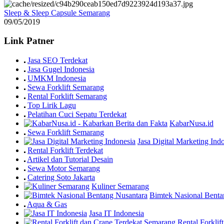
Sleep & Sleep Capsule Semarang
09/05/2019
Link Patner
Jasa SEO Terdekat
Jasa Gugel Indonesia
UMKM Indonesia
Sewa Forklift Semarang
Rental Forklift Semarang
Top Lirik Lagu
Pelatihan Cuci Sepatu Terdekat
KabarNusa.id
Sewa Forklift Semarang
Jasa Digital Marketing Ind
Rental Forklift Terdekat
Artikel dan Tutorial Desain
Sewa Motor Semarang
Catering Soto Jakarta
Kuliner Semarang
Bimtek Nasional Benta
Aqua & Gas
Jasa IT Indonesia
Rental Forkli