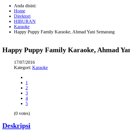
Anda disini:
Home
Direktori
HIBURAN
Karaoke
Happy Puppy Family Karaoke, Ahmad Yani Semarang
Happy Puppy Family Karaoke, Ahmad Ya
17/07/2016
Kategori:
Karaoke
1
2
3
4
5
(0 votes)
Deskripsi