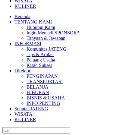
WISATA
KULINER
Beranda
TENTANG KAMI
Hubungi Kami
Ingin Menjadi SPONSOR?
Tanyaan & Jawaban
INFORMASI
Komunitas JATENG
Tips & Artikel
Peluang Usaha
Kisah Sukses
Direktori
PENGINAPAN
TRANSPORTASI
BELANJA
HIBURAN
BISNIS & USAHA
INFO PENTING
Seputar JATENG
WISATA
KULINER