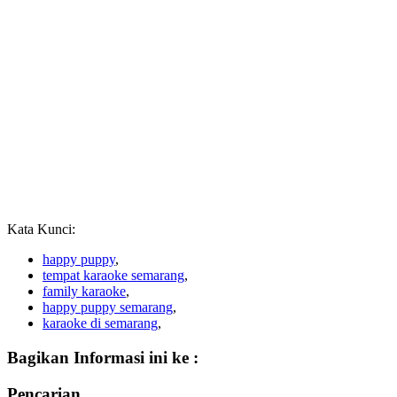
Kata Kunci:
happy puppy
,
tempat karaoke semarang
,
family karaoke
,
happy puppy semarang
,
karaoke di semarang
,
Bagikan Informasi ini ke :
Pencarian