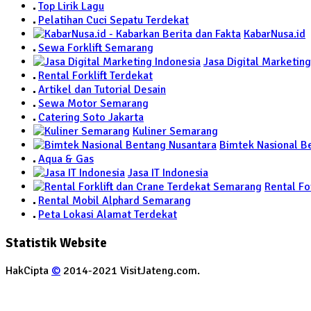
Top Lirik Lagu
Pelatihan Cuci Sepatu Terdekat
KabarNusa.id
Sewa Forklift Semarang
Jasa Digital Marketing
Rental Forklift Terdekat
Artikel dan Tutorial Desain
Sewa Motor Semarang
Catering Soto Jakarta
Kuliner Semarang
Bimtek Nasional B
Aqua & Gas
Jasa IT Indonesia
Rental Fo
Rental Mobil Alphard Semarang
Peta Lokasi Alamat Terdekat
Statistik Website
HakCipta
©
2014-2021 VisitJateng.com.