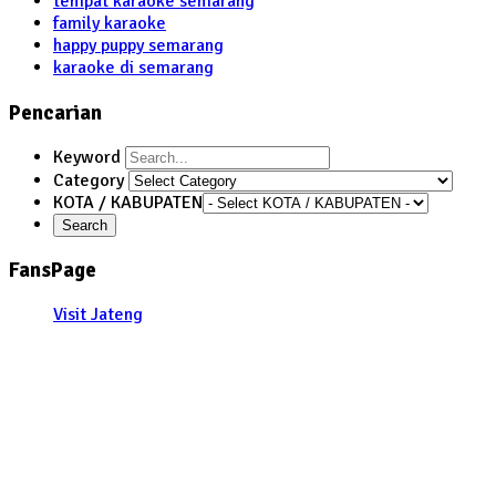
tempat karaoke semarang
family karaoke
happy puppy semarang
karaoke di semarang
Pencarian
Keyword
Category
KOTA / KABUPATEN
FansPage
Visit Jateng