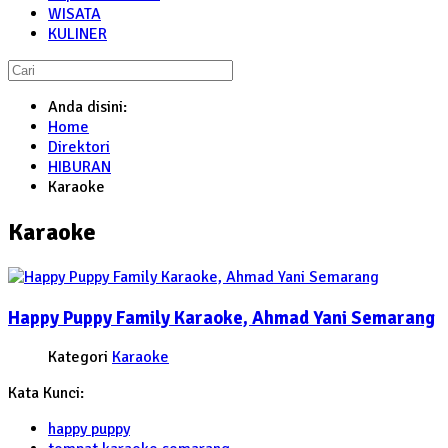
WISATA
KULINER
Anda disini:
Home
Direktori
HIBURAN
Karaoke
Karaoke
Happy Puppy Family Karaoke, Ahmad Yani Semarang
Kategori
Karaoke
Kata Kunci:
happy puppy