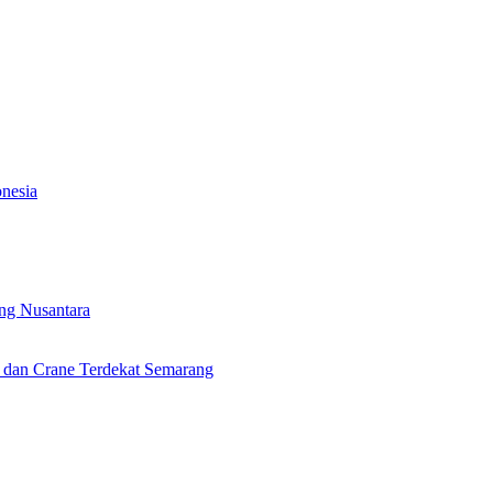
onesia
ng Nusantara
ft dan Crane Terdekat Semarang