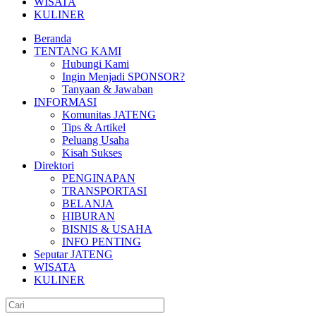
WISATA
KULINER
Beranda
TENTANG KAMI
Hubungi Kami
Ingin Menjadi SPONSOR?
Tanyaan & Jawaban
INFORMASI
Komunitas JATENG
Tips & Artikel
Peluang Usaha
Kisah Sukses
Direktori
PENGINAPAN
TRANSPORTASI
BELANJA
HIBURAN
BISNIS & USAHA
INFO PENTING
Seputar JATENG
WISATA
KULINER