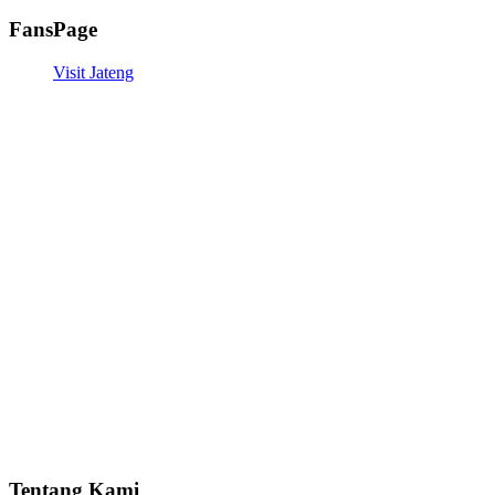
FansPage
Visit Jateng
Tentang Kami