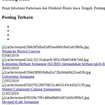
Pusat Informasi Pariwisata dan Direktori Bisnis Jawa Tengah. Pent
Posting Terbaru
Wisata ke Brown Canyon
03/06/2019
Komunitas Berbagi Semarang (KUBIS) mengadakan berbagi takjil d
30/05/2019
Universitas Semarang
12/05/2019
Warnet Campusnet Cabang Sampangan
11/05/2019
Skyland iCafe Semarang