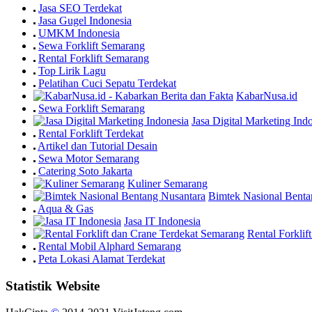
Jasa SEO Terdekat
Jasa Gugel Indonesia
UMKM Indonesia
Sewa Forklift Semarang
Rental Forklift Semarang
Top Lirik Lagu
Pelatihan Cuci Sepatu Terdekat
KabarNusa.id
Sewa Forklift Semarang
Jasa Digital Marketing Ind
Rental Forklift Terdekat
Artikel dan Tutorial Desain
Sewa Motor Semarang
Catering Soto Jakarta
Kuliner Semarang
Bimtek Nasional Benta
Aqua & Gas
Jasa IT Indonesia
Rental Forkli
Rental Mobil Alphard Semarang
Peta Lokasi Alamat Terdekat
Statistik Website