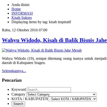
Anda disini:
Home
INFORMASI
Kisah Sukses
Displaying items by tag: kisah inspiratif
Rabu, 12 Oktober 2016 07:00
Wahyu Widodo, Kisah di Balik Bisnis Jah
Wahyu Widodo (19), sempat ditentang orang tuanya untuk menjadi
daerah di Kabupaten Sragen.
Selengkapnya...
Pencarian
Keyword
Category
KOTA / KABUPATEN